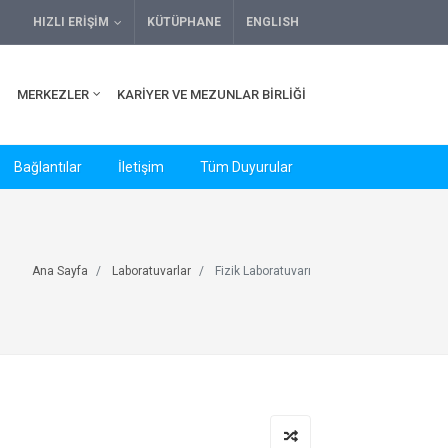
HIZLI ERIŞIM
KÜTÜPHANE
ENGLISH
MERKEZLER
KARIYER VE MEZUNLAR BIRLIĞI
Bağlantılar
İletişim
Tüm Duyurular
Ana Sayfa
Laboratuvarlar
Fizik Laboratuvarı