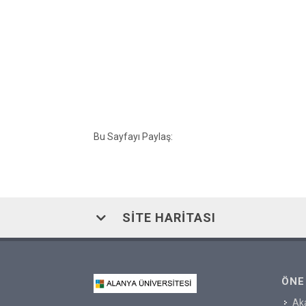
Bu Sayfayı Paylaş:
SITE HARITASI
ÖNE
Ak