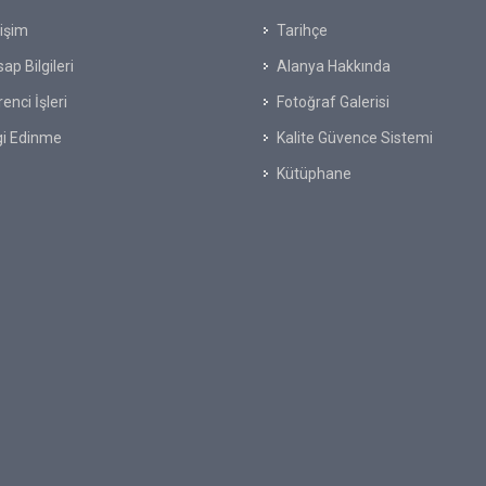
tişim
Tarihçe
ap Bilgileri
Alanya Hakkında
enci İşleri
Fotoğraf Galerisi
gi Edinme
Kalite Güvence Sistemi
Kütüphane